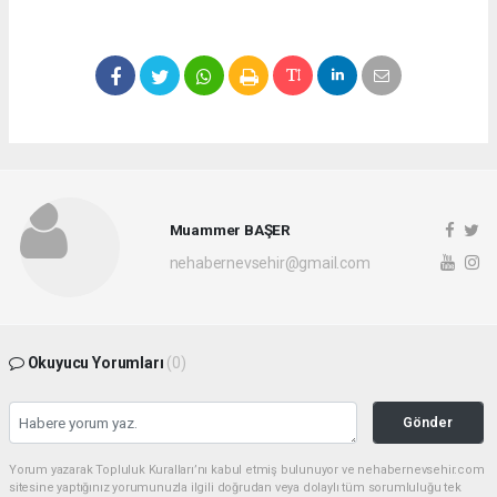
Muammer BAŞER
nehabernevsehir@gmail.com
Okuyucu Yorumları
(0)
Gönder
Yorum yazarak Topluluk Kuralları’nı kabul etmiş bulunuyor ve nehabernevsehir.com
sitesine yaptığınız yorumunuzla ilgili doğrudan veya dolaylı tüm sorumluluğu tek