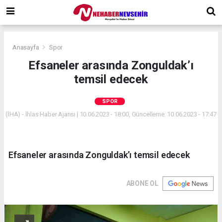
Anasayfa
Spor
Efsaneler arasında Zonguldak’ı
temsil edecek
SPOR
(İHA) - İhlas Haber Ajansı | 10.06.2023 - 18:00, Güncelleme: 10.06.2023 - 17:47
Efsaneler arasında Zonguldak’ı temsil edecek
ABONE OL