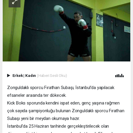
Erkek
|
Kadın
(Haberi Sesli Oku)
Zonguldaklı sporcu Fırathan Subaşı, İstanbul’da yapılacak
efsaneler arasında ter dökecek.
Kick Boks sporunda kendini ispat eden, genç yaşına rağmen
çok sayıda şampiyonluğu bulunan Zonguldaklı sporcu Fırathan
Subaşı yeni bir meydan okumaya hazır.
İstanbul’da 25 Haziran tarihinde gerçekleştirilecek olan