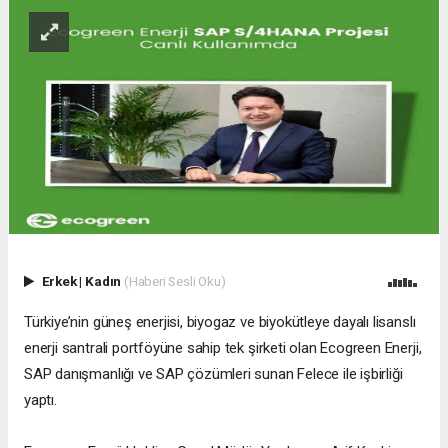
Erkek
|
Kadın
(Haberi Sesli Oku)
Türkiye’nin güneş enerjisi, biyogaz ve biyokütleye dayalı lisanslı
enerji santrali portföyüne sahip tek şirketi olan Ecogreen Enerji,
SAP danışmanlığı ve SAP çözümleri sunan Felece ile işbirliği
yaptı.