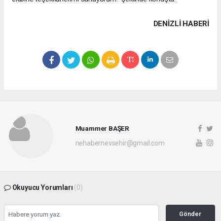
DENIZLI HABERİ
Muammer BAŞER
nehabernevsehir@gmail.com
Okuyucu Yorumları
(0)
Gönder