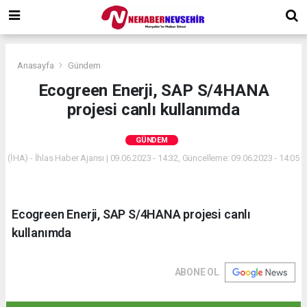
Anasayfa
Gündem
Ecogreen Enerji, SAP S/4HANA
projesi canlı kullanımda
GÜNDEM
(İHA) - İhlas Haber Ajansı | 09.06.2023 - 14:32, Güncelleme: 09.06.2023 - 14:05
Ecogreen Enerji, SAP S/4HANA projesi canlı
kullanımda
ABONE OL