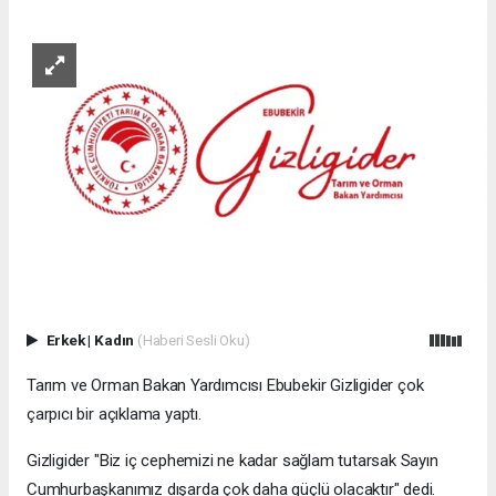
Erkek
|
Kadın
(Haberi Sesli Oku)
Tarım ve Orman Bakan Yardımcısı Ebubekir Gizligider çok
çarpıcı bir açıklama yaptı.
Gizligider "Biz iç cephemizi ne kadar sağlam tutarsak Sayın
Cumhurbaşkanımız dışarda çok daha güçlü olacaktır" dedi.