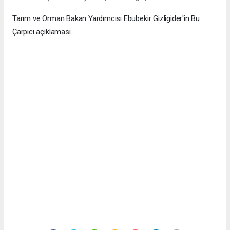
Tarım ve Orman Bakan Yardımcısı Ebubekir Gizligider'in Bu
Çarpıcı açıklaması..