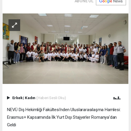
ABONE OL
Erkek
|
Kadın
(Haberi Sesli Oku)
NEVÜ Diş Hekimliği Fakültesi’nden Uluslararasılaşma Hamlesi:
Erasmus+ Kapsamında İlk Yurt Dışı Stajyerler Romanya’dan
Geldi