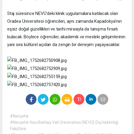
Staj süresince NEVÜ’deki klinik uygulamalara katılacak olan
Oradea Üniversitesi öğrencileri, aynı zamanda Kapadokya’nın
eşsiz doğal güzellikleri ve tarihi mirasıyla da tanışma fırsatı
bulacak. Böylece öğrenciler, akademik ve mesleki gelişimlerinin
yanı sıra kültürel açıdan da zengin bir deneyim yaşayacaklar.
#Nevşehir
#Nevşehir Hacı Bektaş Veli Üniversitesi (NEVÜ) Diş Hekimliği
Fakültesi