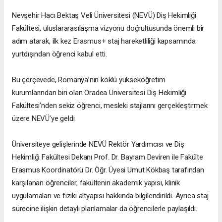
Nevşehir Hacı Bektaş Veli Üniversitesi (NEVÜ) Diş Hekimliği
Fakültesi, uluslararasılaşma vizyonu doğrultusunda önemli bir
adım atarak, ilk kez Erasmus+ staj hareketliliği kapsamında
yurtdışından öğrenci kabul etti.
Bu çerçevede, Romanya’nın köklü yükseköğretim
kurumlarından biri olan Oradea Üniversitesi Diş Hekimliği
Fakültesi’nden sekiz öğrenci, mesleki stajlarını gerçekleştirmek
üzere NEVÜ’ye geldi.
Üniversiteye gelişlerinde NEVÜ Rektör Yardımcısı ve Diş
Hekimliği Fakültesi Dekanı Prof. Dr. Bayram Deviren ile Fakülte
Erasmus Koordinatörü Dr. Öğr. Üyesi Umut Kökbaş tarafından
karşılanan öğrenciler, fakültenin akademik yapısı, klinik
uygulamaları ve fiziki altyapısı hakkında bilgilendirildi. Ayrıca staj
sürecine ilişkin detaylı planlamalar da öğrencilerle paylaşıldı.