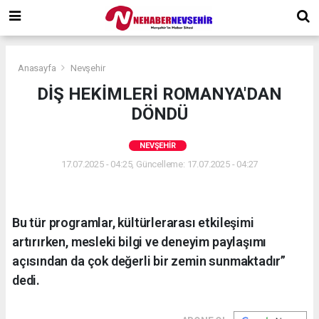
Anasayfa
Nevşehir
DİŞ HEKİMLERİ ROMANYA'DAN
DÖNDÜ
NEVŞEHIR
17.07.2025 - 04:25, Güncelleme: 17.07.2025 - 04:27
Bu tür programlar, kültürlerarası etkileşimi
artırırken, mesleki bilgi ve deneyim paylaşımı
açısından da çok değerli bir zemin sunmaktadır”
dedi.