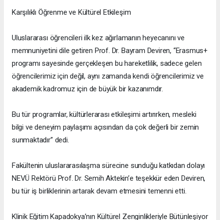
Karşılıklı Öğrenme ve Kültürel Etkileşim
Uluslararası öğrencileri ilk kez ağırlamanın heyecanını ve
memnuniyetini dile getiren Prof. Dr. Bayram Deviren, “Erasmus+
programı sayesinde gerçekleşen bu hareketlilik, sadece gelen
öğrencilerimiz için değil, aynı zamanda kendi öğrencilerimiz ve
akademik kadromuz için de büyük bir kazanımdır.
Bu tür programlar, kültürlerarası etkileşimi artırırken, mesleki
bilgi ve deneyim paylaşımı açısından da çok değerli bir zemin
sunmaktadır” dedi.
Fakültenin uluslararasılaşma sürecine sunduğu katkıdan dolayı
NEVÜ Rektörü Prof. Dr. Semih Aktekin’e teşekkür eden Deviren,
bu tür iş birliklerinin artarak devam etmesini temenni etti.
Klinik Eğitim Kapadokya’nın Kültürel Zenginlikleriyle Bütünleşiyor