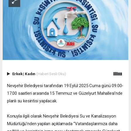
Erkek
|
Kadın
(Haberi Sesli Oku)
Nevşehir Belediyesi tarafından 19 Eylül 2025 Cuma günü 09.00-
17.00 saatleri arasında 15 Temmuz ve Güzelyurt Mahallesi’nde
planlı su kesintisi yapılacak.
Konuyla ilgili olarak Nevşehir Belediyesi Su ve Kanalizasyon
Müdürlüğü’nden yapılan açıklamada “Vatandaşlarımıza daha