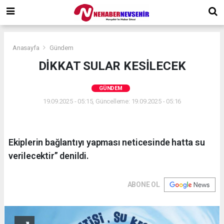
Anasayfa
Gündem
DİKKAT SULAR KESİLECEK
GÜNDEM
19.09.2025 - 05:15, Güncelleme: 19.09.2025 - 05:16
Ekiplerin bağlantıyı yapması neticesinde hatta su
verilecektir” denildi.
ABONE OL