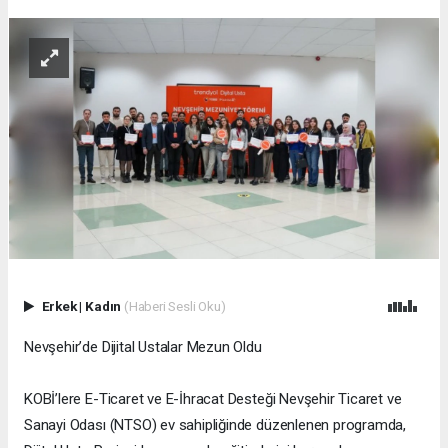
Erkek
|
Kadın
(Haberi Sesli Oku)
Nevşehir’de Dijital Ustalar Mezun Oldu
KOBİ’lere E-Ticaret ve E-İhracat Desteği Nevşehir Ticaret ve
Sanayi Odası (NTSO) ev sahipliğinde düzenlenen programda,