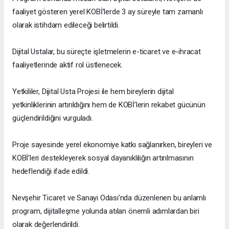
faaliyet gösteren yerel KOBİ’lerde 3 ay süreyle tam zamanlı
olarak istihdam edileceği belirtildi.
Dijital Ustalar, bu süreçte işletmelerin e-ticaret ve e-ihracat
faaliyetlerinde aktif rol üstlenecek.
Yetkililer, Dijital Usta Projesi ile hem bireylerin dijital
yetkinliklerinin artırıldığını hem de KOBİ’lerin rekabet gücünün
güçlendirildiğini vurguladı.
Proje sayesinde yerel ekonomiye katkı sağlanırken, bireyleri ve
KOBİ’leri destekleyerek sosyal dayanıklılığın artırılmasının
hedeflendiği ifade edildi.
Nevşehir Ticaret ve Sanayi Odası’nda düzenlenen bu anlamlı
program, dijitalleşme yolunda atılan önemli adımlardan biri
olarak değerlendirildi.