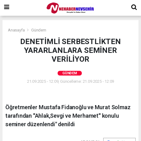
Anasayfa
Gündem
DENETİMLİ SERBESTLİKTEN
YARARLANLARA SEMİNER
VERİLİYOR
GÜNDEM
21.09.2025 - 12:09, Güncelleme: 21.09.2025 - 12:09
Öğretmenler Mustafa Fidanoğlu ve Murat Solmaz
tarafından ''Ahlak,Sevgi ve Merhamet'' konulu
seminer düzenlendi" denildi