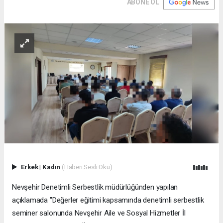
ABONE OL
Erkek
|
Kadın
(Haberi Sesli Oku)
Nevşehir Denetimli Serbestlik müdürlüğünden yapılan
açıklamada "Değerler eğitimi kapsamında denetimli serbestlik
seminer salonunda Nevşehir Aile ve Sosyal Hizmetler İl