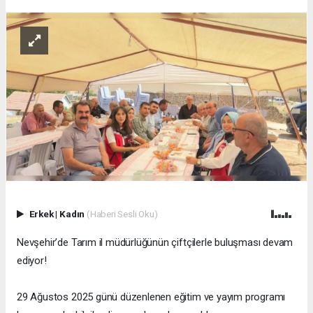
Erkek
|
Kadın
(Haberi Sesli Oku)
Nevşehir’de Tarım il müdürlüğünün çiftçilerle buluşması devam
ediyor!
29 Ağustos 2025 günü düzenlenen eğitim ve yayım programı