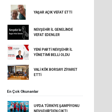
YAŞAR AÇIK VEFAT ETTİ
NEVŞEHİR İL GENELİNDE
VEFAT EDENLER
YENİ PARTİ NEVŞEHİR İL
YÖNETİMİ BELLİ OLDU
VALİ KÖK BORSAYI ZİYARET
ETTİ
En Çok Okunanlar
U9'DA TÜRKİYE ŞAMPİYONU
NEVŞEHİR'DEN ÇIKTI