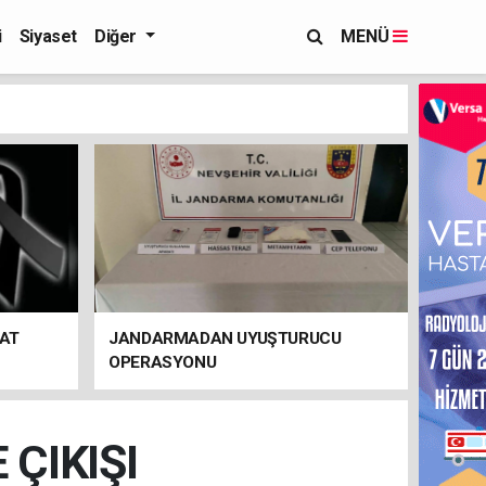
i
Siyaset
Diğer
MENÜ
FAT
JANDARMADAN UYUŞTURUCU
OPERASYONU
ÇIKIŞI