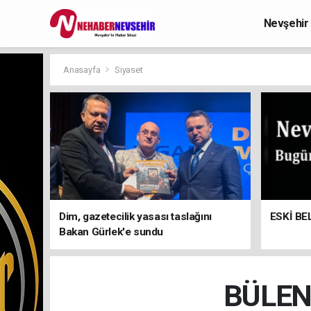
Nevşehir
Anasayfa
Siyaset
Dim, gazetecilik yasası taslağını
ESKİ BE
Bakan Gürlek'e sundu
BÜLEN