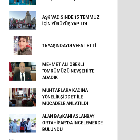
AŞK VADİSİNDE 15 TEMMUZ
İÇİN YÜRÜYÜŞ YAPILDI
16 YAŞINDAYDI VEFAT ETTİ
MEHMET ALİ ÖBEKLİ
"ÖMRÜMÜZÜ NEVŞEHİR'E
ADADIK
MUHTARLARA KADINA
YÖNELİK ŞİDDET İLE
MÜCADELE ANLATILDI
ALAN BAŞKANI ASLANBAY
ORTAHİSAR'DA İNCELEMERDE
BULUNDU