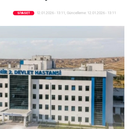
12.01.2026 - 13:11, Güncelleme: 12.01.2026 - 13:11
SIYASET