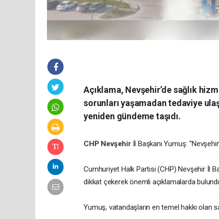
Açıklama, Nevşehir’de sağlık hizme
sorunları yaşamadan tedaviye ulaşa
yeniden gündeme taşıdı.
CHP Nevşehir
İl Başkanı Yumuş: “Nevşehir’
Cumhuriyet Halk Partisi (CHP) Nevşehir İl B
dikkat çekerek önemli açıklamalarda bulund
Yumuş, vatandaşların en temel hakkı olan sağl