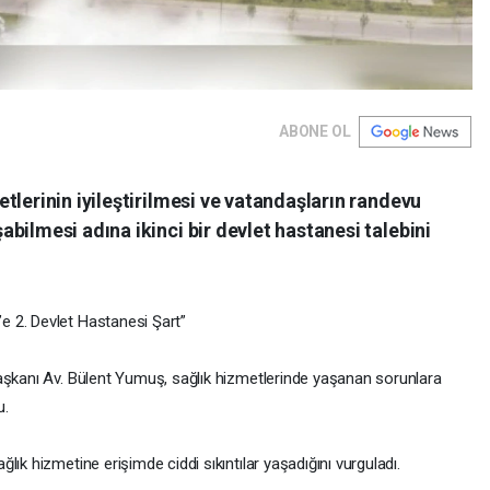
ABONE OL
tlerinin iyileştirilmesi ve vatandaşların randevu
bilmesi adına ikinci bir devlet hastanesi talebini
e 2. Devlet Hastanesi Şart”
aşkanı Av. Bülent Yumuş, sağlık hizmetlerinde yaşanan sorunlara
u.
ık hizmetine erişimde ciddi sıkıntılar yaşadığını vurguladı.