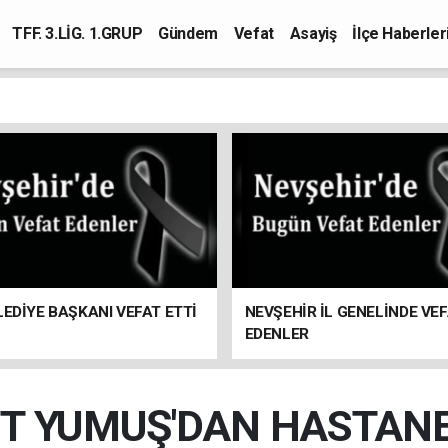
TFF. 3.LİG. 1.GRUP
Gündem
Vefat
Asayiş
İlçe Haberler
LEDİYE BAŞKANI VEFAT ETTİ
NEVŞEHİR İL GENELİNDE VE
EDENLER
T YUMUŞ'DAN HASTANE 