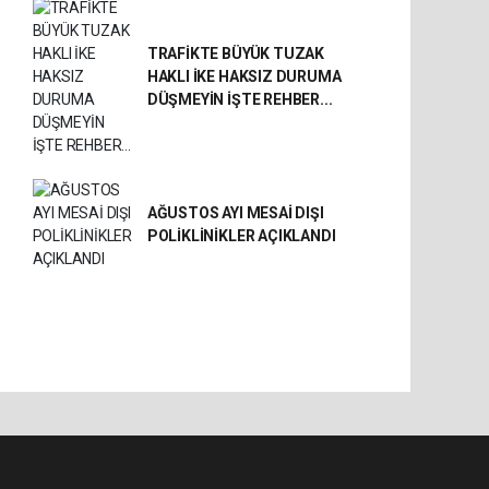
TRAFİKTE BÜYÜK TUZAK
HAKLI İKE HAKSIZ DURUMA
DÜŞMEYİN İŞTE REHBER...
AĞUSTOS AYI MESAİ DIŞI
POLİKLİNİKLER AÇIKLANDI