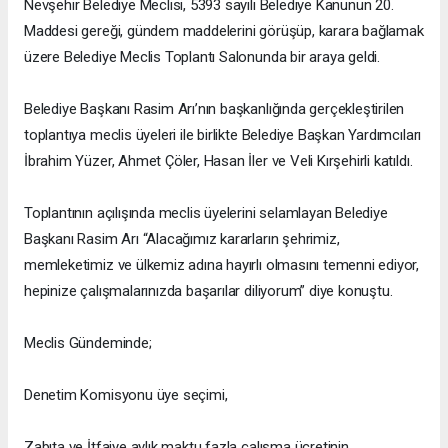
Nevşehir Belediye Meclisi, 5393 sayılı Belediye Kanunun 20.
Maddesi gereği, gündem maddelerini görüşüp, karara bağlamak
üzere Belediye Meclis Toplantı Salonunda bir araya geldi.
Belediye Başkanı Rasim Arı’nın başkanlığında gerçekleştirilen
toplantıya meclis üyeleri ile birlikte Belediye Başkan Yardımcıları
İbrahim Yüzer, Ahmet Çöler, Hasan İler ve Veli Kırşehirli katıldı.
Toplantının açılışında meclis üyelerini selamlayan Belediye
Başkanı Rasim Arı “Alacağımız kararların şehrimiz,
memleketimiz ve ülkemiz adına hayırlı olmasını temenni ediyor,
hepinize çalışmalarınızda başarılar diliyorum” diye konuştu.
Meclis Gündeminde;
Denetim Komisyonu üye seçimi,
Zabıta ve İtfaiye aylık maktu fazla çalışma ücretinin