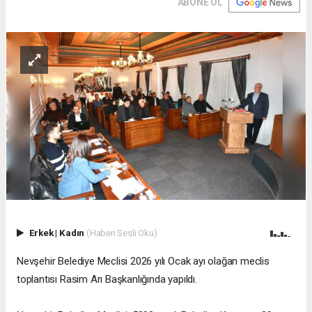
ABONE OL
Erkek
|
Kadın
(Haberi Sesli Oku)
Nevşehir Belediye Meclisi 2026 yılı Ocak ayı olağan meclis
toplantısı Rasim Arı Başkanlığında yapıldı.