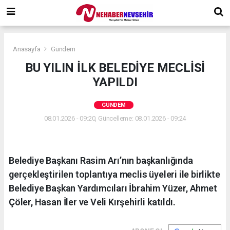
Anasayfa
Gündem
BU YILIN İLK BELEDİYE MECLİSİ
YAPILDI
GÜNDEM
08.01.2026 - 09:20, Güncelleme: 08.01.2026 - 09:24
Belediye Başkanı Rasim Arı’nın başkanlığında
gerçekleştirilen toplantıya meclis üyeleri ile birlikte
Belediye Başkan Yardımcıları İbrahim Yüzer, Ahmet
Çöler, Hasan İler ve Veli Kırşehirli katıldı.