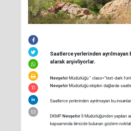
Saatlerce yerlerinden ayrılmayan b
alarak arşivliyorlar.
Nevşehir
Müdürlüğü " class="text-dark fon
Nevşehir
Müdürlüğü ekipleri dağlarda saat
Saatlerce yerlerinden ayrılmayan bu insanlar k
DKMP
Nevşehir
İl Müdürlüğünden yapılan a
kapsamında ilimizde bulunan gözlem noktala