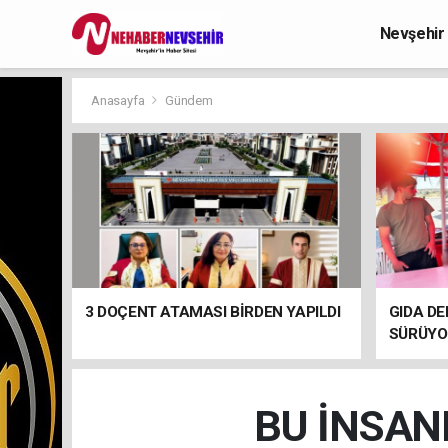
Nevşehir
Anasayfa
Gündem
3 DOÇENT ATAMASI BİRDEN YAPILDI
GIDA DE
SÜRÜYO
BU İNSAN