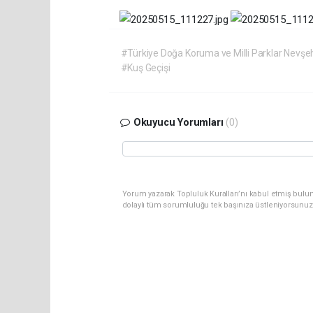
#Türkiye Doğa Koruma ve Milli Parklar Nevşe
#Kuş Geçişi
Okuyucu Yorumları
(0)
Yorum yazarak Topluluk Kuralları’nı kabul etmiş bulu
dolaylı tüm sorumluluğu tek başınıza üstleniyorsunuz