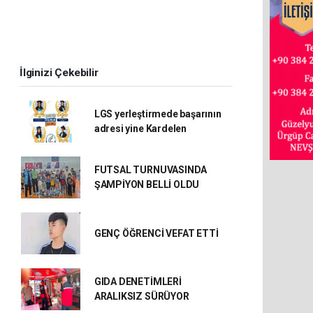
İlginizi Çekebilir
LGS yerleştirmede başarının
adresi yine Kardelen
FUTSAL TURNUVASINDA
ŞAMPİYON BELLİ OLDU
GENÇ ÖĞRENCİ VEFAT ETTİ
GIDA DENETİMLERİ
ARALIKSIZ SÜRÜYOR