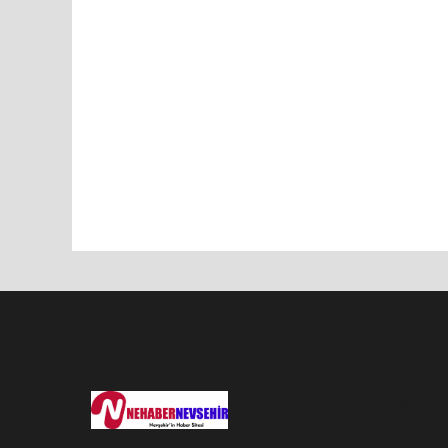
Pro-0.056