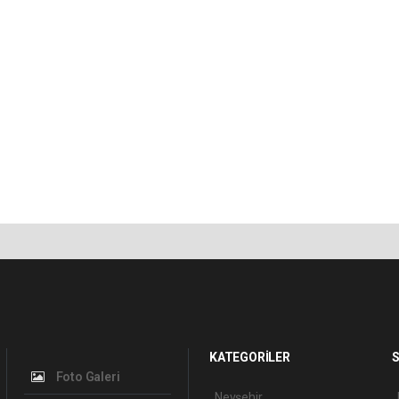
KATEGORİLER
S
Foto Galeri
Nevşehir