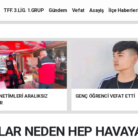
TFF. 3.LİG. 1.GRUP
Gündem
Vefat
Asayiş
İlçe Haberler
NETİMLERİ ARALIKSIZ
GENÇ ÖĞRENCİ VEFAT ETTİ
R
LAR NEDEN HEP HAVAY