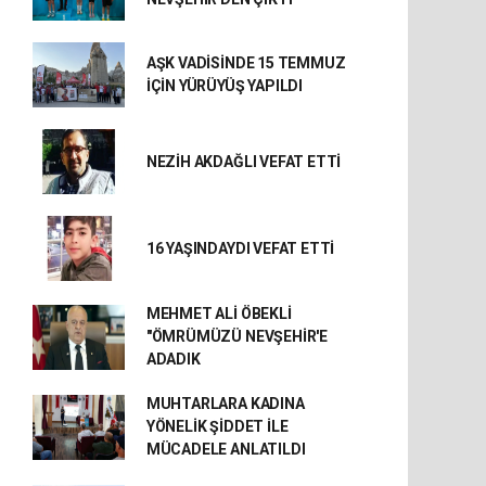
AŞK VADİSİNDE 15 TEMMUZ
İÇİN YÜRÜYÜŞ YAPILDI
NEZİH AKDAĞLI VEFAT ETTİ
16 YAŞINDAYDI VEFAT ETTİ
MEHMET ALİ ÖBEKLİ
"ÖMRÜMÜZÜ NEVŞEHİR'E
ADADIK
MUHTARLARA KADINA
YÖNELİK ŞİDDET İLE
MÜCADELE ANLATILDI