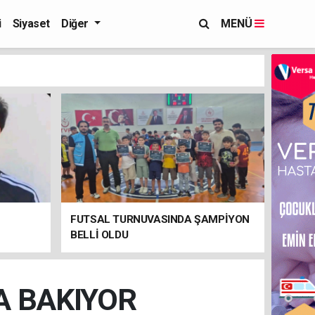
i
Siyaset
Diğer
MENÜ
FUTSAL TURNUVASINDA ŞAMPİYON
BELLİ OLDU
A BAKIYOR