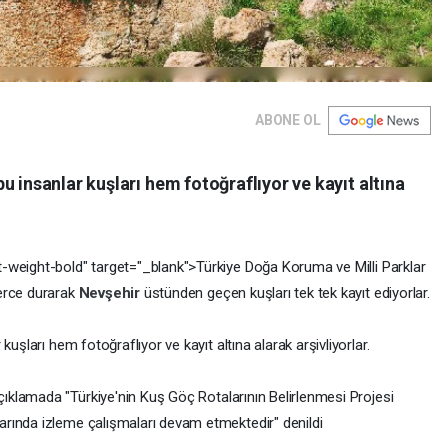
ABONE OL
u insanlar kuşları hem fotoğraflıyor ve kayıt altına
t-weight-bold" target="_blank">Türkiye Doğa Koruma ve Milli Parklar
lerce durarak
Nevşehir
üstünden geçen kuşları tek tek kayıt ediyorlar.
uşları hem fotoğraflıyor ve kayıt altına alarak arşivliyorlar.
çıklamada "Türkiye'nin Kuş Göç Rotalarının Belirlenmesi Projesi
rında izleme çalışmaları devam etmektedir" denildi