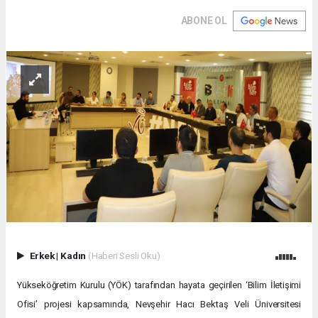
ABONE OL
Erkek
|
Kadın
(Haberi Sesli Oku)
Yükseköğretim Kurulu (YÖK) tarafından hayata geçirilen ‘Bilim İletişimi
Ofisi’ projesi kapsamında, Nevşehir Hacı Bektaş Veli Üniversitesi