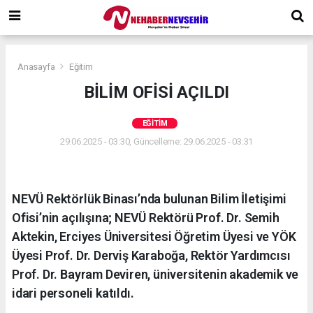
Anasayfa
Eğitim
BİLİM OFİSİ AÇILDI
EĞITIM
29.06.2025 - 03:30, Güncelleme: 29.06.2025 - 03:31
NEVÜ Rektörlük Binası’nda bulunan Bilim İletişimi
Ofisi’nin açılışına; NEVÜ Rektörü Prof. Dr. Semih
Aktekin, Erciyes Üniversitesi Öğretim Üyesi ve YÖK
Üyesi Prof. Dr. Derviş Karaboğa, Rektör Yardımcısı
Prof. Dr. Bayram Deviren, üniversitenin akademik ve
idari personeli katıldı.