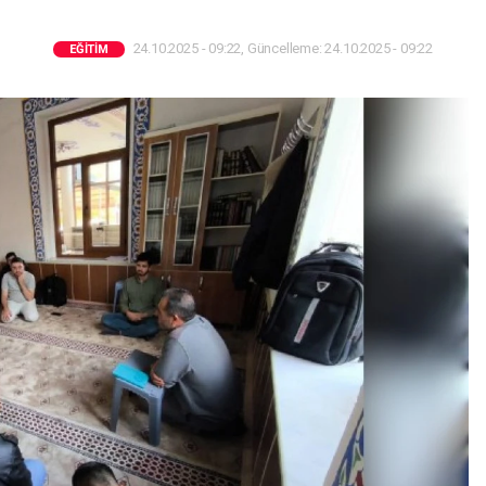
24.10.2025 - 09:22, Güncelleme: 24.10.2025 - 09:22
EĞITIM