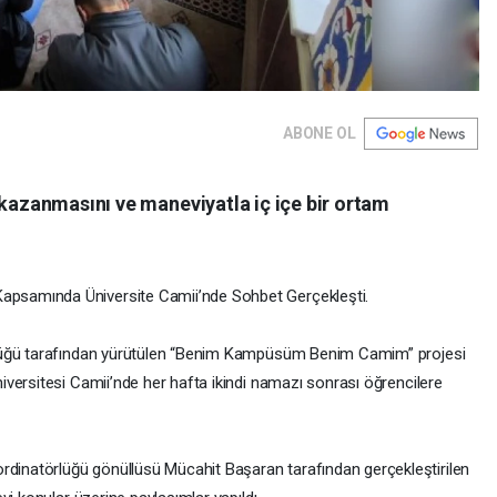
ABONE OL
 kazanmasını ve maneviyatla iç içe bir ortam
samında Üniversite Camii’nde Sohbet Gerçekleşti.
rlüğü tarafından yürütülen “Benim Kampüsüm Benim Camim” projesi
iversitesi Camii’nde her hafta ikindi namazı sonrası öğrencilere
rdinatörlüğü gönüllüsü Mücahit Başaran tarafından gerçekleştirilen