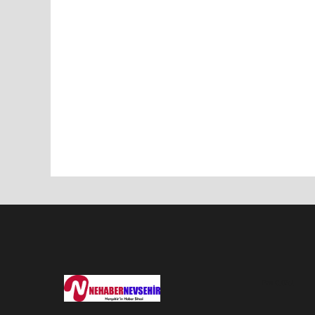
Pro-0.052