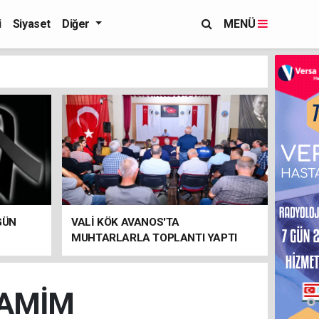
i
Siyaset
Diğer
MENÜ
GÜN
VALİ KÖK AVANOS'TA
MUHTARLARLA TOPLANTI YAPTI
CAMİM