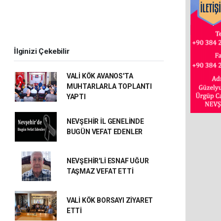
İlginizi Çekebilir
VALİ KÖK AVANOS'TA
MUHTARLARLA TOPLANTI
YAPTI
NEVŞEHİR İL GENELİNDE
BUGÜN VEFAT EDENLER
NEVŞEHİR'Lİ ESNAF UĞUR
TAŞMAZ VEFAT ETTİ
VALİ KÖK BORSAYI ZİYARET
ETTİ