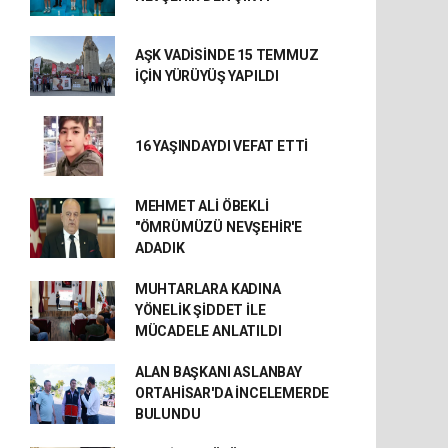
AŞK VADİSİNDE 15 TEMMUZ
İÇİN YÜRÜYÜŞ YAPILDI
16 YAŞINDAYDI VEFAT ETTİ
MEHMET ALİ ÖBEKLİ
"ÖMRÜMÜZÜ NEVŞEHİR'E
ADADIK
MUHTARLARA KADINA
YÖNELİK ŞİDDET İLE
MÜCADELE ANLATILDI
ALAN BAŞKANI ASLANBAY
ORTAHİSAR'DA İNCELEMERDE
BULUNDU