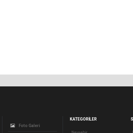
KATEGORİLER
S
Foto Galeri
Nevşehir