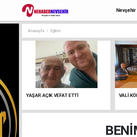
Nevşehir
Anasayfa
Eğitim
YAŞAR AÇIK VEFAT ETTİ
VALİ KÖ
BENİ