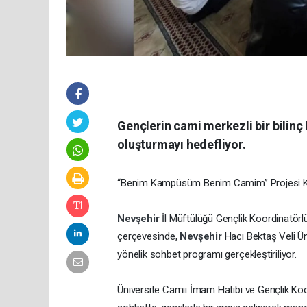
Gençlerin cami merkezli bir bilinç
oluşturmayı hedefliyor.
“Benim Kampüsüm Benim Camim” Projesi Kap
Nevşehir
İl Müftülüğü Gençlik Koordinatö
çerçevesinde,
Nevşehir
Hacı Bektaş Veli Ün
yönelik sohbet programı gerçekleştiriliyor.
Üniversite Camii İmam Hatibi ve Gençlik Koo