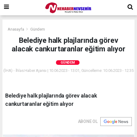
Anasayfa
Gündem
Belediye halk plajlarında görev
alacak cankurtaranlar eğitim alıyor
GÜNDEM
(İHA) - İhlas Haber Ajansı | 10.06.2023 - 13:01, Güncelleme: 10.06.2023 - 12:35
Belediye halk plajlarında görev alacak
cankurtaranlar eğitim alıyor
ABONE OL