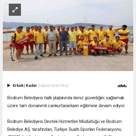
Erkek
|
Kadın
(Haberi Sesli Oku)
Bodrum Belediyesi halk plajlarında deniz güvenliğini sağlamak
üzere tam donanımlı cankurtaranların eğitimine devam ediyor.
Bodrum Belediyesi Destek Hizmetleri Müdürlüğü ve Bodrum
Belediye AŞ. tarafından, Türkiye Sualtı Sporları Federasyonu