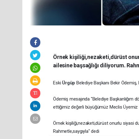
Örnek kişiliği,nezaketi,dürüst onu
ailesine başsağlığı diliyorum. Rah
Eski
Ürgüp
Belediye Başkanı Bekir Ödemiş,
Ödemiş mesajında "Belediye Başkanlığım 
ettiğimiz değerli büyüğümüz Meclis Üyemiz 
Örnek kişiliği,nezaketi,dürüst onurlu siyasi 
Rahmetle,saygıyla" dedi