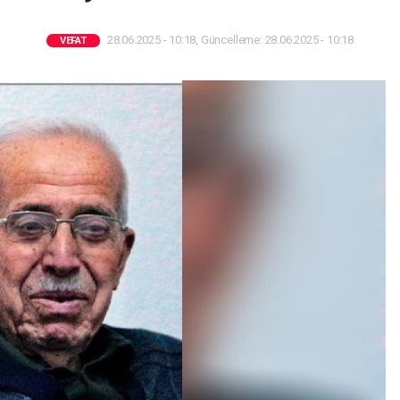
28.06.2025 - 10:18, Güncelleme: 28.06.2025 - 10:18
VEFAT