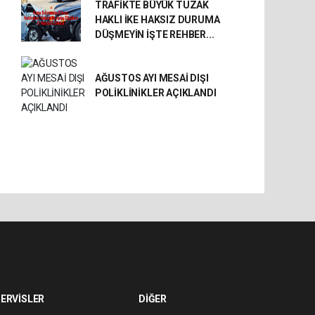
TRAFİKTE BÜYÜK TUZAK
HAKLI İKE HAKSIZ DURUMA
DÜŞMEYİN İŞTE REHBER...
AĞUSTOS AYI MESAİ DIŞI
POLİKLİNİKLER AÇIKLANDI
ERVİSLER
DİĞER