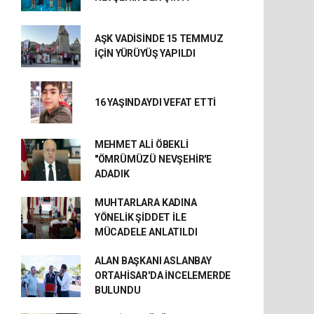
AŞK VADİSİNDE 15 TEMMUZ
İÇİN YÜRÜYÜŞ YAPILDI
16 YAŞINDAYDI VEFAT ETTİ
MEHMET ALİ ÖBEKLİ
"ÖMRÜMÜZÜ NEVŞEHİR'E
ADADIK
MUHTARLARA KADINA
YÖNELİK ŞİDDET İLE
MÜCADELE ANLATILDI
ALAN BAŞKANI ASLANBAY
ORTAHİSAR'DA İNCELEMERDE
BULUNDU