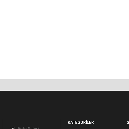
KATEGORİLER
S
Foto Galeri