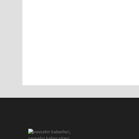
Pro-0.074