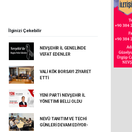
İlginizi Çekebilir
NEVŞEHİR İL GENELİNDE
VEFAT EDENLER
VALİ KÖK BORSAYI ZİYARET
ETTİ
YENİ PARTİ NEVŞEHİR İL
YÖNETİMİ BELLİ OLDU
NEVÜ TANITIM VE TECHİ
GÜNLERİ DEVAM EDİYOR-