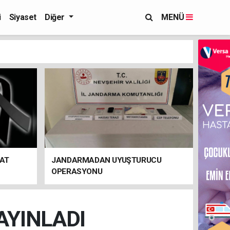
i
Siyaset
Diğer
MENÜ
FAT
JANDARMADAN UYUŞTURUCU
OPERASYONU
AYINLADI