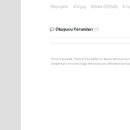
#Nevşehir
#Ürgüp
#Bekir ÖDEMİŞ
#Taz
Okuyucu Yorumları
(0)
Yorum yazarak Topluluk Kuralları’nı kabul etmiş bulu
dolaylı tüm sorumluluğu tek başınıza üstleniyorsunuz