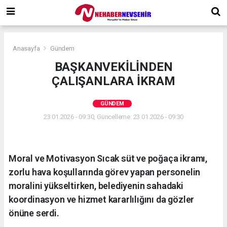
Anasayfa
Gündem
BAŞKANVEKİLİNDEN
ÇALIŞANLARA İKRAM
GÜNDEM
23.01.2026 - 09:30, Güncelleme: 23.01.2026 - 09:30
Moral ve Motivasyon Sıcak süt ve poğaça ikramı,
zorlu hava koşullarında görev yapan personelin
moralini yükseltirken, belediyenin sahadaki
koordinasyon ve hizmet kararlılığını da gözler
önüne serdi.