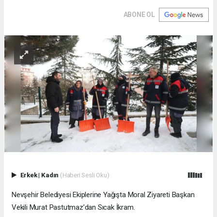
ABONE OL
Erkek
|
Kadın
(Haberi Sesli Oku)
Nevşehir Belediyesi Ekiplerine Yağışta Moral Ziyareti Başkan
Vekili Murat Pastutmaz’dan Sıcak İkram.