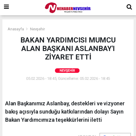
Anasayfa
Nevşehir
BAKAN YARDIMCISI MUMCU
ALAN BAŞKANI ASLANBAY'I
ZİYARET ETTİ
NEVŞEHIR
05.02.2026 - 18:45, Güncelleme: 05.02.2026 - 18:45
Alan Başkanımız Aslanbay, destekleri ve vizyoner
bakış açısıyla sunduğu katkılarından dolayı Sayın
Bakan Yardımcımıza teşekkürlerini iletti