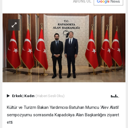
ABONE OL
Erkek
|
Kadın
(Haberi Sesli Oku)
Kültür ve Turizm Bakan Yardımcısı Batuhan Mumcu ‘Alev Alatlı’
sempozyumu sonrasında Kapadokya Alan Başkanlığını ziyaret
etti