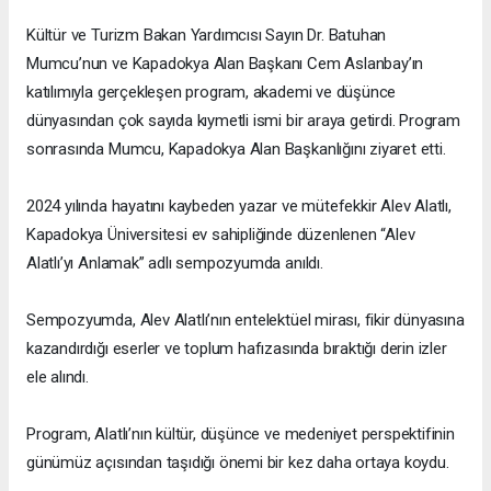
Kültür ve Turizm Bakan Yardımcısı Sayın Dr. Batuhan
Mumcu’nun ve Kapadokya Alan Başkanı Cem Aslanbay’ın
katılımıyla gerçekleşen program, akademi ve düşünce
dünyasından çok sayıda kıymetli ismi bir araya getirdi. Program
sonrasında Mumcu, Kapadokya Alan Başkanlığını ziyaret etti.
2024 yılında hayatını kaybeden yazar ve mütefekkir Alev Alatlı,
Kapadokya Üniversitesi ev sahipliğinde düzenlenen “Alev
Alatlı’yı Anlamak” adlı sempozyumda anıldı.
Sempozyumda, Alev Alatlı’nın entelektüel mirası, fikir dünyasına
kazandırdığı eserler ve toplum hafızasında bıraktığı derin izler
ele alındı.
Program, Alatlı’nın kültür, düşünce ve medeniyet perspektifinin
günümüz açısından taşıdığı önemi bir kez daha ortaya koydu.