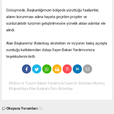
Görüşmede, Başkanlığımızın bölgede yürüttüğü faaliyetler,
alanın korunması adına hayata geçirilen projeler ve
sürdürülebilir turizmin geliştirilmesine yönelik atılan adımlar ele
alındı.
Alan Başkanımız Aslanbay, destekleri ve vizyoner bakış açısıyla
sunduğu katkılarından dolayı Sayın Bakan Yardımcımıza
teşekkürlerini iletti.
#Kültür ve Turizm Bakan Yardımcısı Sayın Dr. Batuhan Mumcu
#Kapadokya Alan Başkanı Cem Aslanbay
Okuyucu Yorumları
(0)