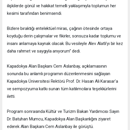
ilişkilerde gönül ve hakikat temelli yaklaşımıyla toplumun her
kesimi tarafından benimsendi.
Bizlere bıraktığı entelektüel miras, çağının ötesinde ortaya
koyduğu derin çalışmalar ve fikirler, sonsuza kadar toplumu ve
insanı anlamaya kaynak olacak. Bu vesileyle Alev Alatlı’yı bir kez
daha rahmet ve saygıyla anıyorum” dedi.
Kapadokya Alan Başkanı Cem Aslanbay, açıklamasının
sonunda bu anlamlı programın düzenlenmesini sağlayan
Kapadokya Üniversitesi Rektörü Prof. Dr. Hasan Ali Karasar’a
ve sempozyuma katkı sunan tüm katılımcılara teşekkürlerini
iletti.
Program sonrasında Kültür ve Turizm Bakan Yardımcısı Sayın
Dr. Batuhan Mumcu, Kapadokya Alan Başkanlığını ziyaret
ederek Alan Başkanı Cem Aslanbay ile görüştü.