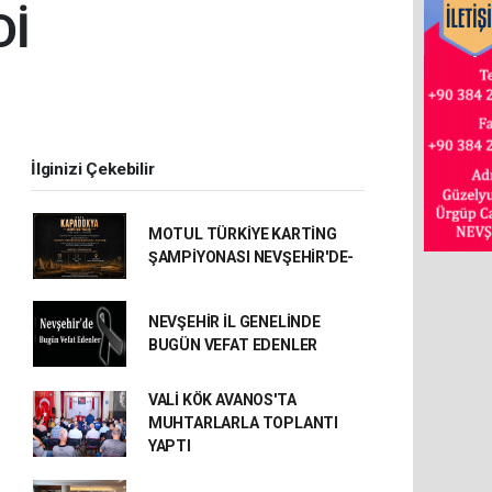
Dİ
İlginizi Çekebilir
MOTUL TÜRKİYE KARTİNG
ŞAMPİYONASI NEVŞEHİR'DE-
NEVŞEHİR İL GENELİNDE
BUGÜN VEFAT EDENLER
VALİ KÖK AVANOS'TA
MUHTARLARLA TOPLANTI
YAPTI