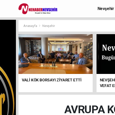
Nevşehir
Anasayfa
Nevşehir
VALİ KÖK BORSAYI ZİYARET ETTİ
NEVŞEHİ
VEFAT 
AVRUPA K