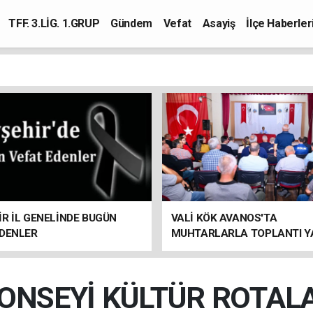
TFF. 3.LİG. 1.GRUP
Gündem
Vefat
Asayiş
İlçe Haberler
R İL GENELİNDE BUGÜN
VALİ KÖK AVANOS'TA
EDENLER
MUHTARLARLA TOPLANTI Y
ONSEYİ KÜLTÜR ROTAL