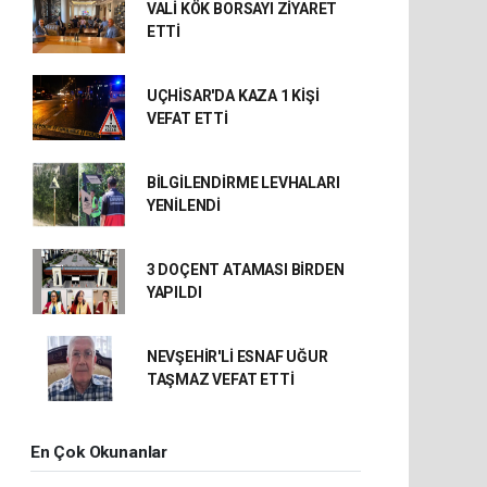
VALİ KÖK BORSAYI ZİYARET
ETTİ
UÇHİSAR'DA KAZA 1 KİŞİ
VEFAT ETTİ
BİLGİLENDİRME LEVHALARI
YENİLENDİ
3 DOÇENT ATAMASI BİRDEN
YAPILDI
NEVŞEHİR'Lİ ESNAF UĞUR
TAŞMAZ VEFAT ETTİ
En Çok Okunanlar