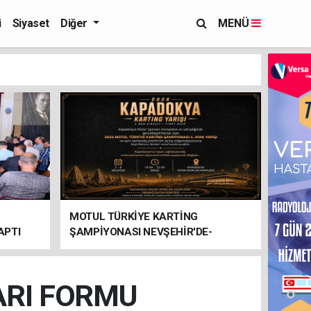
i
Siyaset
Diğer
MENÜ
MOTUL TÜRKİYE KARTİNG
APTI
ŞAMPİYONASI NEVŞEHİR'DE-
ARI FORMU