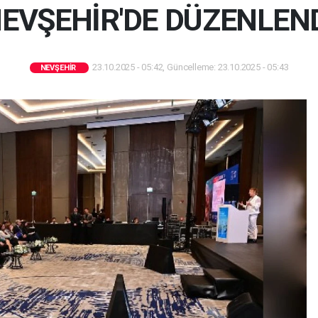
EVŞEHİR'DE DÜZENLEN
23.10.2025 - 05:42, Güncelleme: 23.10.2025 - 05:43
NEVŞEHIR