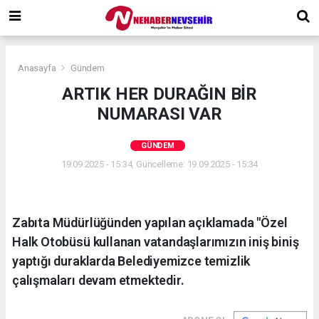
Anasayfa
Gündem
ARTIK HER DURAĞIN BİR
NUMARASI VAR
GÜNDEM
19.09.2025 - 15:34, Güncelleme: 19.09.2025 - 15:34
Zabıta Müdürlüğünden yapılan açıklamada "Özel
Halk Otobüsü kullanan vatandaşlarımızın iniş biniş
yaptığı duraklarda Belediyemizce temizlik
çalışmaları devam etmektedir.