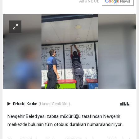
ABONE OL
Erkek
|
Kadın
(Haberi Sesli Oku)
Nevşehir Belediyesi zabıta müdürlüğü tarafından Nevşehir
merkezde bulunan tüm otobüs durakları numaralandırılıyor.