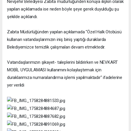
Nevşehir Belediyesi Zabıta müdürlüğünden konuya ilişkin olarak
yapılan açıklamada ise neden böyle şeye gerek duyulduğu şu
şekilde açıklandı.
Zabıta Müdürlüğünden yapılan açıklamada "Özel Halk Otobüsü
kullanan vatandaşlarımızın iniş biniş yaptığı duraklarda
Belediyemizce temizlik çalışmaları devam etmektedir.
Vatandaşlarımızın şikayet- taleplerini bildirirken ve NEVKART
MOBİL UYGULAMASI kullanımını kolaylaştırmak için
duraklarımıza numaralandırma işlemi yapılmaktadır" ifadelerine
yer verildi