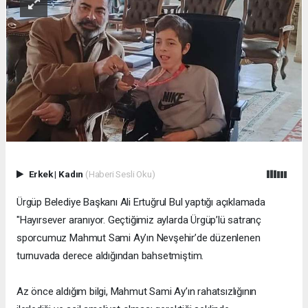
Erkek
|
Kadın
(Haberi Sesli Oku)
Ürgüp Belediye Başkanı Ali Ertuğrul Bul yaptığı açıklamada
"Hayırsever aranıyor. Geçtiğimiz aylarda Ürgüp’lü satranç
sporcumuz Mahmut Sami Ay’ın Nevşehir’de düzenlenen
turnuvada derece aldığından bahsetmiştim.
Az önce aldığım bilgi, Mahmut Sami Ay’ın rahatsızlığının