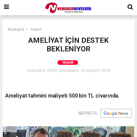
Anasayfa
Yaşam
AMELİYAT İÇİN DESTEK
BEKLENİYOR
YAŞAM
16.04.2025 - 09:39, Güncelleme: 16.04.2025 - 09:39
Ameliyat tahmini maliyeti 500 bin TL civarında.
ABONE OL