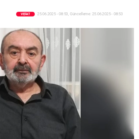
25.06.2025 - 08:53, Güncelleme: 25.06.2025 - 08:53
VEFAT