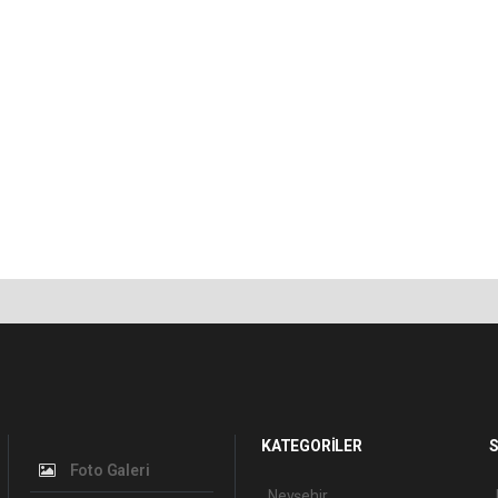
KATEGORİLER
S
Foto Galeri
Nevşehir