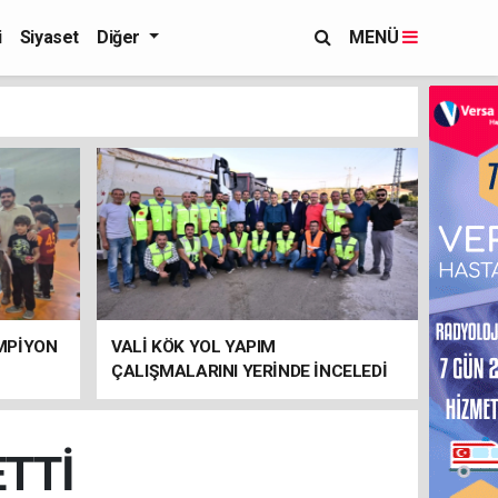
i
Siyaset
Diğer
MENÜ
MPİYON
VALİ KÖK YOL YAPIM
ÇALIŞMALARINI YERİNDE İNCELEDİ
TTİ