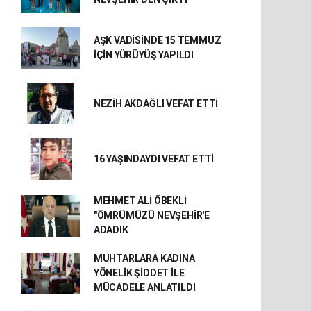
AŞK VADİSİNDE 15 TEMMUZ
İÇİN YÜRÜYÜŞ YAPILDI
NEZİH AKDAĞLI VEFAT ETTİ
16 YAŞINDAYDI VEFAT ETTİ
MEHMET ALİ ÖBEKLİ
"ÖMRÜMÜZÜ NEVŞEHİR'E
ADADIK
MUHTARLARA KADINA
YÖNELİK ŞİDDET İLE
MÜCADELE ANLATILDI