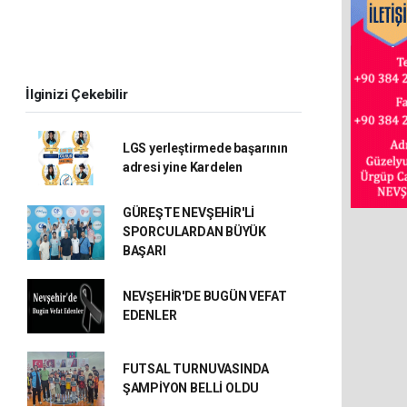
İlginizi Çekebilir
LGS yerleştirmede başarının
adresi yine Kardelen
GÜREŞTE NEVŞEHİR'Lİ
SPORCULARDAN BÜYÜK
BAŞARI
NEVŞEHİR'DE BUGÜN VEFAT
EDENLER
FUTSAL TURNUVASINDA
ŞAMPİYON BELLİ OLDU