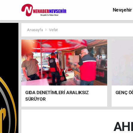
Nevşehir
Anasayfa
Vefat
GIDA DENETİMLERİ ARALIKSIZ
GENÇ ÖĞ
SÜRÜYOR
AH