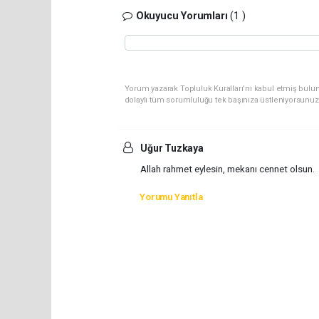
Okuyucu Yorumları
(1 )
Yorum yazarak Topluluk Kuralları’nı kabul etmiş bulu
dolaylı tüm sorumluluğu tek başınıza üstleniyorsunuz
Uğur Tuzkaya
Allah rahmet eylesin, mekanı cennet olsun.
Yorumu Yanıtla