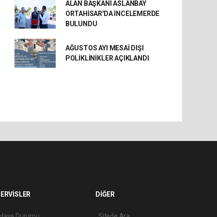
ALAN BAŞKANI ASLANBAY
ORTAHİSAR'DA İNCELEMERDE
BULUNDU
AĞUSTOS AYI MESAİ DIŞI
POLİKLİNİKLER AÇIKLANDI
ERVİSLER
DİĞER
Hava Durumu
Sitede Ara