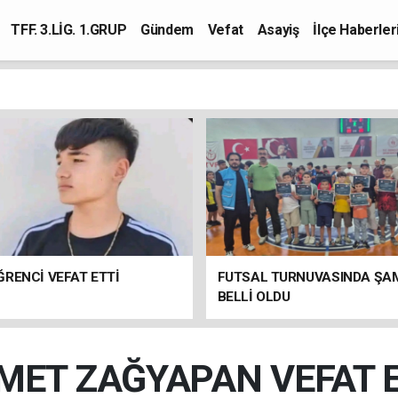
TFF. 3.LİG. 1.GRUP
Gündem
Vefat
Asayiş
İlçe Haberler
RENCİ VEFAT ETTİ
FUTSAL TURNUVASINDA ŞA
BELLİ OLDU
MET ZAĞYAPAN VEFAT E