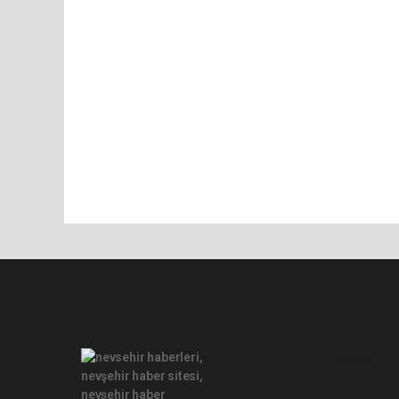
Pro-0.065