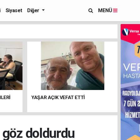
i
Siyaset
Diğer
MENÜ
NLERİ
YAŞAR AÇIK VEFAT ETTİ
 göz doldurdu