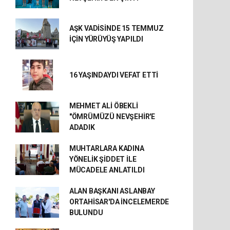
AŞK VADİSİNDE 15 TEMMUZ
İÇİN YÜRÜYÜŞ YAPILDI
16 YAŞINDAYDI VEFAT ETTİ
MEHMET ALİ ÖBEKLİ
"ÖMRÜMÜZÜ NEVŞEHİR'E
ADADIK
MUHTARLARA KADINA
YÖNELİK ŞİDDET İLE
MÜCADELE ANLATILDI
ALAN BAŞKANI ASLANBAY
ORTAHİSAR'DA İNCELEMERDE
BULUNDU