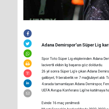
Adana Demirspor’un Süper Lig kar
Spor Toto Süper Lig ekiplerinden Adana Demir
lacivertli ekibin lig başarısı göz doldurdu.
26 yıl sonra Süper Lig’e çıkan Adana Demirs
galibiyet, 9 beraberlik ve 7 mağlubiyet aldı. 
4.sırada tamamlayan Adana Demirspor, Fene
UEFA Avrupa Konferans Ligi’ne katılmaya h
Evinde 16 maç yenilmedi