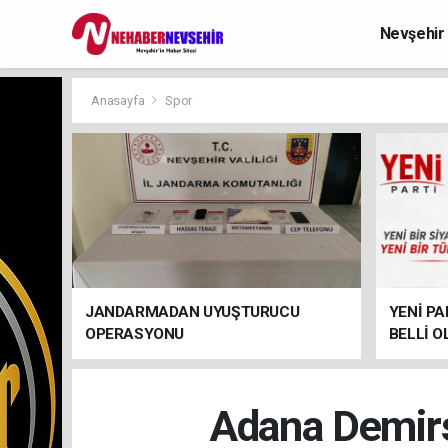
Nevşehir
Anasayfa
Spor
JANDARMADAN UYUŞTURUCU
YENİ PA
OPERASYONU
BELLİ O
Adana Demirs