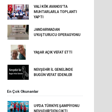
VALİ KÖK AVANOS'TA
MUHTARLARLA TOPLANTI
YAPTI
JANDARMADAN
UYUŞTURUCU OPERASYONU
YAŞAR AÇIK VEFAT ETTİ
NEVŞEHİR İL GENELİNDE
BUGÜN VEFAT EDENLER
En Çok Okunanlar
U9'DA TÜRKİYE ŞAMPİYONU
NEVŞEHİR'DEN ÇIKTI