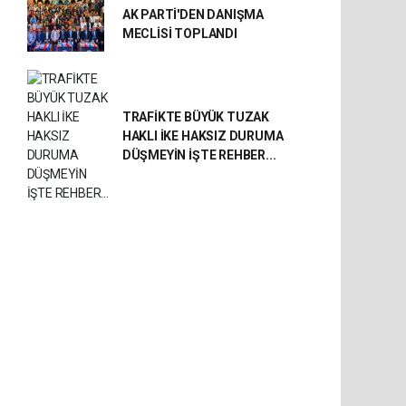
AK PARTİ'DEN DANIŞMA
MECLİSİ TOPLANDI
TRAFİKTE BÜYÜK TUZAK
HAKLI İKE HAKSIZ DURUMA
DÜŞMEYİN İŞTE REHBER...