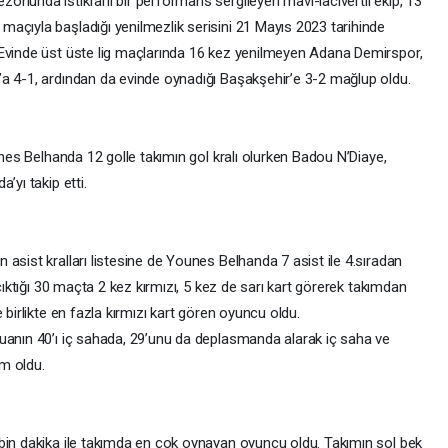
onunda istikrarlı bir performans sergileyen mavi-lacivertli ekip, 13
açıyla başladığı yenilmezlik serisini 21 Mayıs 2023 tarihinde
 Evinde üst üste lig maçlarında 16 kez yenilmeyen Adana Demirspor,
a 4-1, ardından da evinde oynadığı Başakşehir’e 3-2 mağlup oldu.
unes Belhanda 12 golle takımın gol kralı olurken Badou N’Diaye,
’yı takip etti.
asist kralları listesine de Younes Belhanda 7 asist ile 4.sıradan
 çıktığı 30 maçta 2 kez kırmızı, 5 kez de sarı kart görerek takımdan
 birlikte en fazla kırmızı kart gören oyuncu oldu.
uanın 40’ı iç sahada, 29’unu da deplasmanda alarak iç saha ve
m oldu.
bin dakika ile takımda en çok oynayan oyuncu oldu. Takımın sol bek