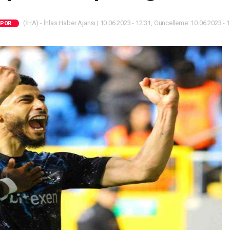
(İHA) - İhlas Haber Ajansı | 10.06.2023 - 12:31, Güncelleme: 10.06.2023 - 
POR