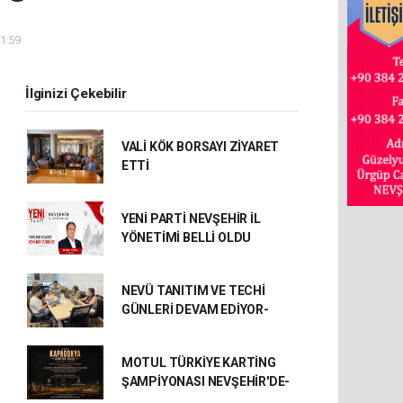
11:59
İlginizi Çekebilir
VALİ KÖK BORSAYI ZİYARET
ETTİ
YENİ PARTİ NEVŞEHİR İL
YÖNETİMİ BELLİ OLDU
NEVÜ TANITIM VE TECHİ
GÜNLERİ DEVAM EDİYOR-
MOTUL TÜRKİYE KARTİNG
ŞAMPİYONASI NEVŞEHİR'DE-