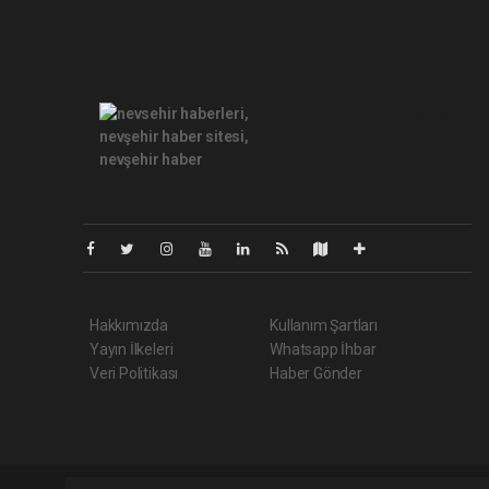
Pro-0.073
Hakkımızda
Kullanım Şartları
Yayın İlkeleri
Whatsapp İhbar
Veri Politikası
Haber Gönder