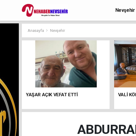
Nevşehir
Anasayfa
Nevşehir
YAŞAR AÇIK VEFAT ETTİ
VALİ KÖ
ABDURRAH