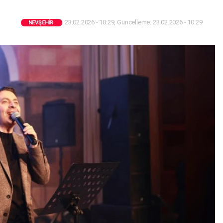
23.02.2026 - 10:29, Güncelleme: 23.02.2026 - 10:29
NEVŞEHIR