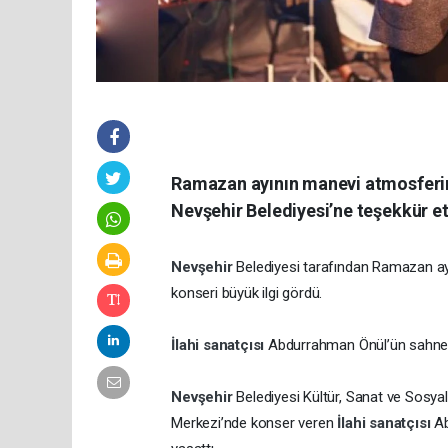
Ramazan ayının manevi atmosferini
Nevşehir Belediyesi’ne teşekkür et
Nevşehir
Belediyesi tarafından Ramazan ay
konseri büyük ilgi gördü.
İlahi sanatçısı
Abdurrahman Önül’ün sahne al
Nevşehir
Belediyesi Kültür, Sanat ve Sosy
Merkezi’nde konser veren
İlahi sanatçısı
Ab