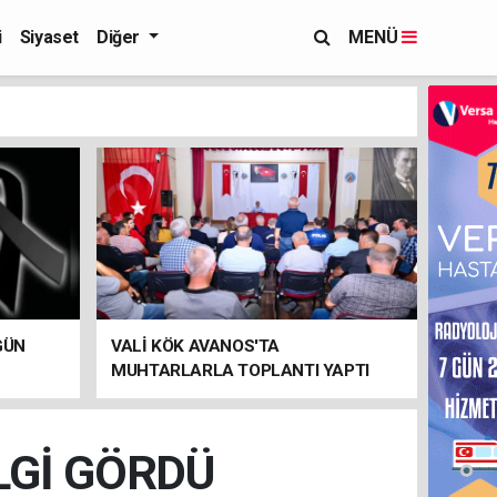
i
Siyaset
Diğer
MENÜ
GÜN
VALİ KÖK AVANOS'TA
MUHTARLARLA TOPLANTI YAPTI
LGİ GÖRDÜ