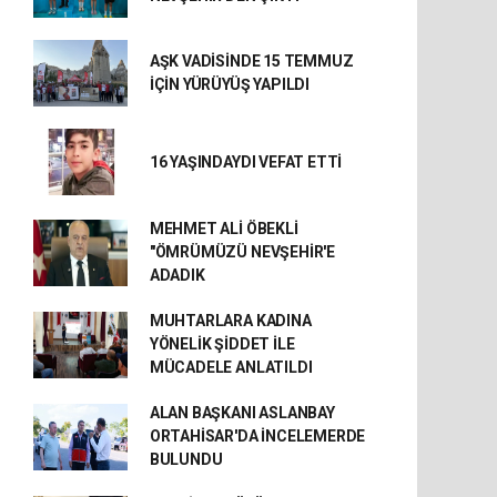
AŞK VADİSİNDE 15 TEMMUZ
İÇİN YÜRÜYÜŞ YAPILDI
16 YAŞINDAYDI VEFAT ETTİ
MEHMET ALİ ÖBEKLİ
"ÖMRÜMÜZÜ NEVŞEHİR'E
ADADIK
MUHTARLARA KADINA
YÖNELİK ŞİDDET İLE
MÜCADELE ANLATILDI
ALAN BAŞKANI ASLANBAY
ORTAHİSAR'DA İNCELEMERDE
BULUNDU