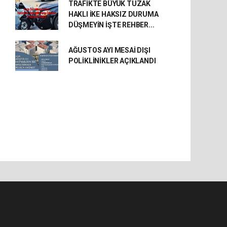
TRAFİKTE BÜYÜK TUZAK
HAKLI İKE HAKSIZ DURUMA
DÜŞMEYİN İŞTE REHBER...
AĞUSTOS AYI MESAİ DIŞI
POLİKLİNİKLER AÇIKLANDI