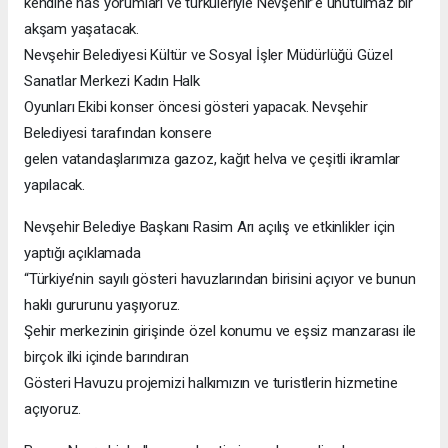
kendine has yorumları ve türküleriyle Nevşehir’e unutulmaz bir
akşam yaşatacak.
Nevşehir Belediyesi Kültür ve Sosyal İşler Müdürlüğü Güzel
Sanatlar Merkezi Kadın Halk
Oyunları Ekibi konser öncesi gösteri yapacak. Nevşehir
Belediyesi tarafından konsere
gelen vatandaşlarımıza gazoz, kağıt helva ve çeşitli ikramlar
yapılacak.
Nevşehir Belediye Başkanı Rasim Arı açılış ve etkinlikler için
yaptığı açıklamada
“Türkiye’nin sayılı gösteri havuzlarından birisini açıyor ve bunun
haklı gururunu yaşıyoruz.
Şehir merkezinin girişinde özel konumu ve eşsiz manzarası ile
birçok ilki içinde barındıran
Gösteri Havuzu projemizi halkımızın ve turistlerin hizmetine
açıyoruz.