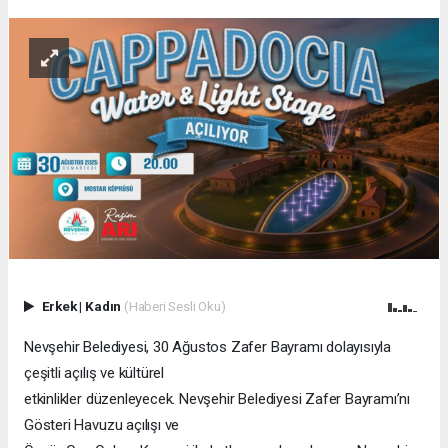
Erkek
|
Kadın
(Haberi Sesli Oku)
Nevşehir Belediyesi, 30 Ağustos Zafer Bayramı dolayısıyla
çeşitli açılış ve kültürel
etkinlikler düzenleyecek. Nevşehir Belediyesi Zafer Bayramı’nı
Gösteri Havuzu açılışı ve