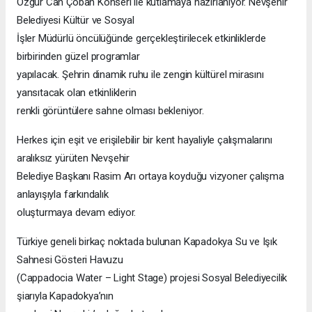
Özgür Can Çoban Konseri ile kutlamaya hazırlanıyor. Nevşehir
Belediyesi Kültür ve Sosyal
İşler Müdürlü öncülüğünde gerçekleştirilecek etkinliklerde
birbirinden güzel programlar
yapılacak. Şehrin dinamik ruhu ile zengin kültürel mirasını
yansıtacak olan etkinliklerin
renkli görüntülere sahne olması bekleniyor.
Herkes için eşit ve erişilebilir bir kent hayaliyle çalışmalarını
aralıksız yürüten Nevşehir
Belediye Başkanı Rasim Arı ortaya koyduğu vizyoner çalışma
anlayışıyla farkındalık
oluşturmaya devam ediyor.
Türkiye geneli birkaç noktada bulunan Kapadokya Su ve Işık
Sahnesi Gösteri Havuzu
(Cappadocia Water – Light Stage) projesi Sosyal Belediyecilik
şiarıyla Kapadokya’nın