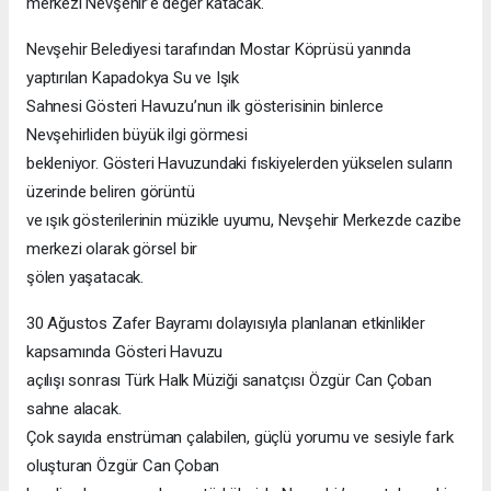
merkezi Nevşehir’e değer katacak.
Nevşehir Belediyesi tarafından Mostar Köprüsü yanında
yaptırılan Kapadokya Su ve Işık
Sahnesi Gösteri Havuzu’nun ilk gösterisinin binlerce
Nevşehirliden büyük ilgi görmesi
bekleniyor. Gösteri Havuzundaki fıskiyelerden yükselen suların
üzerinde beliren görüntü
ve ışık gösterilerinin müzikle uyumu, Nevşehir Merkezde cazibe
merkezi olarak görsel bir
şölen yaşatacak.
30 Ağustos Zafer Bayramı dolayısıyla planlanan etkinlikler
kapsamında Gösteri Havuzu
açılışı sonrası Türk Halk Müziği sanatçısı Özgür Can Çoban
sahne alacak.
Çok sayıda enstrüman çalabilen, güçlü yorumu ve sesiyle fark
oluşturan Özgür Can Çoban