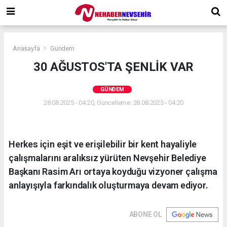
Anasayfa
Gündem
30 AĞUSTOS'TA ŞENLİK VAR
GÜNDEM
28.08.2025 - 04:20, Güncelleme: 28.08.2025 - 04:20
Herkes için eşit ve erişilebilir bir kent hayaliyle
çalışmalarını aralıksız yürüten Nevşehir Belediye
Başkanı Rasim Arı ortaya koyduğu vizyoner çalışma
anlayışıyla farkındalık oluşturmaya devam ediyor.
ABONE OL