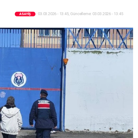
03.03.2026 - 13:45, Güncelleme: 03.03.2026 - 13:45
ASAYIŞ