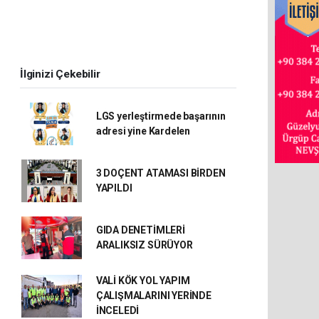
İlginizi Çekebilir
LGS yerleştirmede başarının
adresi yine Kardelen
3 DOÇENT ATAMASI BİRDEN
YAPILDI
GIDA DENETİMLERİ
ARALIKSIZ SÜRÜYOR
VALİ KÖK YOL YAPIM
ÇALIŞMALARINI YERİNDE
İNCELEDİ