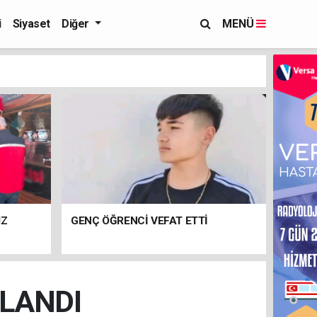
i
Siyaset
Diğer
MENÜ
IZ
GENÇ ÖĞRENCİ VEFAT ETTİ
KLANDI