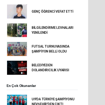
GENÇ ÖĞRENCİ VEFAT ETTİ
BİLGİLENDİRME LEVHALARI
YENİLENDİ
FUTSAL TURNUVASINDA
ŞAMPİYON BELLİ OLDU
BELEDİYEDEN
DOLANDIRICILIK UYARISI
En Çok Okunanlar
U9'DA TÜRKİYE ŞAMPİYONU
NEVŞEHİR'DEN ÇIKTI