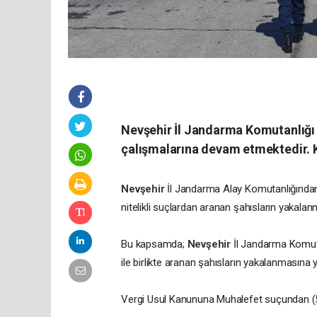
Nevşehir İl Jandarma Komutanlığı h
çalışmalarına devam etmektedir. K
Nevşehir
İl Jandarma Alay Komutanlığında
nitelikli suçlardan aranan şahısların yakalan
Bu kapsamda;
Nevşehir
İl Jandarma Komuta
ile birlikte aranan şahısların yakalanmasına
Vergi Usul Kanununa Muhalefet suçundan (5 Y