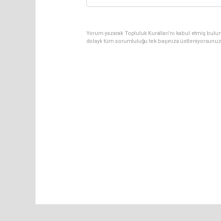
Yorum yazarak Topluluk Kuralları’nı kabul etmiş bulu
dolaylı tüm sorumluluğu tek başınıza üstleniyorsunuz