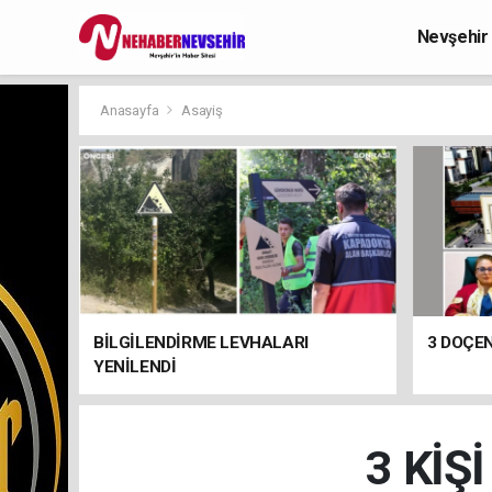
Nevşehir
Anasayfa
Asayiş
BİLGİLENDİRME LEVHALARI
3 DOÇEN
YENİLENDİ
3 KİŞ