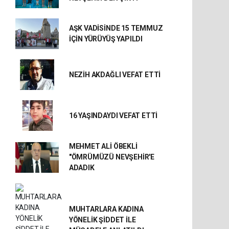
AŞK VADİSİNDE 15 TEMMUZ
İÇİN YÜRÜYÜŞ YAPILDI
NEZİH AKDAĞLI VEFAT ETTİ
16 YAŞINDAYDI VEFAT ETTİ
MEHMET ALİ ÖBEKLİ
"ÖMRÜMÜZÜ NEVŞEHİR'E
ADADIK
MUHTARLARA KADINA
YÖNELİK ŞİDDET İLE