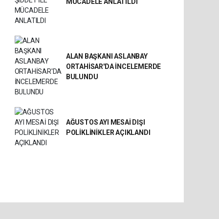
MÜCADELE ANLATILDI
ALAN BAŞKANI ASLANBAY
ORTAHİSAR'DA İNCELEMERDE
BULUNDU
AĞUSTOS AYI MESAİ DIŞI
POLİKLİNİKLER AÇIKLANDI