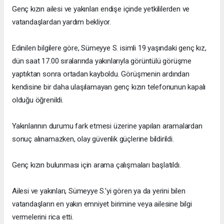
Genç kızın ailesi ve yakınları endişe içinde yetkililerden ve
vatandaşlardan yardım bekliyor.
Edinilen bilgilere göre, Sümeyye S. isimli 19 yaşındaki genç kız,
dün saat 17.00 sıralarında yakınlarıyla görüntülü görüşme
yaptıktan sonra ortadan kayboldu. Görüşmenin ardından
kendisine bir daha ulaşılamayan genç kızın telefonunun kapalı
olduğu öğrenildi.
Yakınlarının durumu fark etmesi üzerine yapılan aramalardan
sonuç alınamazken, olay güvenlik güçlerine bildirildi.
Genç kızın bulunması için arama çalışmaları başlatıldı.
Ailesi ve yakınları, Sümeyye S.’yi gören ya da yerini bilen
vatandaşların en yakın emniyet birimine veya ailesine bilgi
vermelerini rica etti.