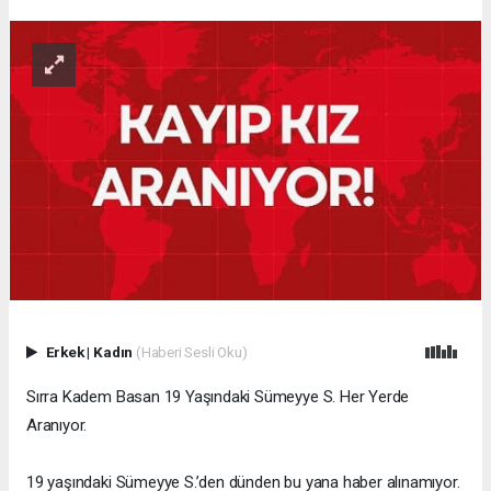
Erkek
|
Kadın
(Haberi Sesli Oku)
Sırra Kadem Basan 19 Yaşındaki Sümeyye S. Her Yerde
Aranıyor.
19 yaşındaki Sümeyye S.’den dünden bu yana haber alınamıyor.