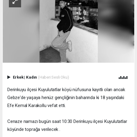
Erkek
|
Kadın
(Haberi Sesli Oku)
Derinkuyu ilçesi Kuyulutatlar köyü nüfusuna kayıtlı olan ancak
Gebze'de yaşaya henüz gençliğinin baharında ki 18 yaşındaki
Efe Kemal Karakollu vefat etti.
Cenaze namazı bugün saat 10:30 Derinkuyu ilçesi Kuyulutatlar
köyünde toprağa verilecek .