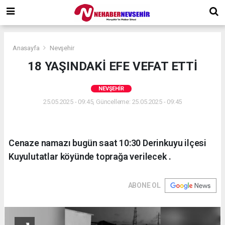
Anasayfa
Nevşehir
18 YAŞINDAKİ EFE VEFAT ETTİ
NEVŞEHIR
25.05.2025 - 09:45, Güncelleme: 25.05.2025 - 09:45
Cenaze namazı bugün saat 10:30 Derinkuyu ilçesi
Kuyulutatlar köyünde toprağa verilecek .
ABONE OL