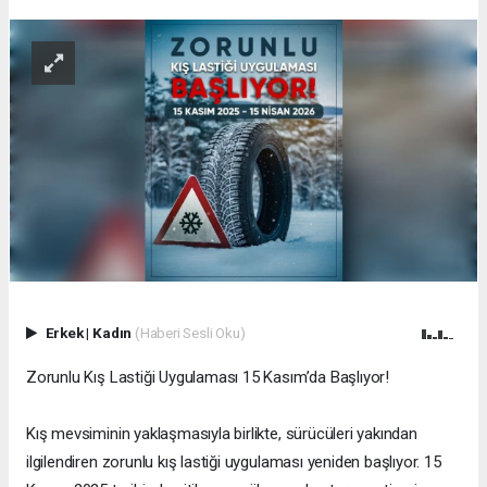
Erkek
|
Kadın
(Haberi Sesli Oku)
Zorunlu Kış Lastiği Uygulaması 15 Kasım’da Başlıyor!
Kış mevsiminin yaklaşmasıyla birlikte, sürücüleri yakından
ilgilendiren zorunlu kış lastiği uygulaması yeniden başlıyor. 15