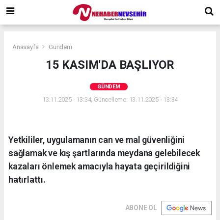
Anasayfa
Gündem
15 KASIM'DA BAŞLIYOR
GÜNDEM
13.11.2025 - 13:34, Güncelleme: 13.11.2025 - 13:34
Yetkililer, uygulamanın can ve mal güvenliğini
sağlamak ve kış şartlarında meydana gelebilecek
kazaları önlemek amacıyla hayata geçirildiğini
hatırlattı.
ABONE OL