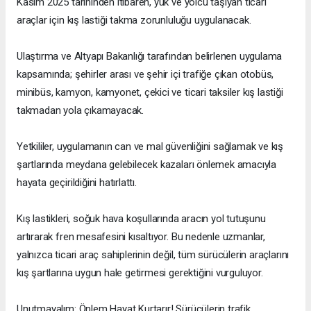
Kasım 2025 tarihinden itibaren, yük ve yolcu taşıyan ticari
araçlar için kış lastiği takma zorunluluğu uygulanacak.
Ulaştırma ve Altyapı Bakanlığı tarafından belirlenen uygulama
kapsamında; şehirler arası ve şehir içi trafiğe çıkan otobüs,
minibüs, kamyon, kamyonet, çekici ve ticari taksiler kış lastiği
takmadan yola çıkamayacak.
Yetkililer, uygulamanın can ve mal güvenliğini sağlamak ve kış
şartlarında meydana gelebilecek kazaları önlemek amacıyla
hayata geçirildiğini hatırlattı.
Kış lastikleri, soğuk hava koşullarında aracın yol tutuşunu
artırarak fren mesafesini kısaltıyor. Bu nedenle uzmanlar,
yalnızca ticari araç sahiplerinin değil, tüm sürücülerin araçlarını
kış şartlarına uygun hale getirmesi gerektiğini vurguluyor.
Unutmayalım: Önlem Hayat Kurtarır! Sürücülerin trafik