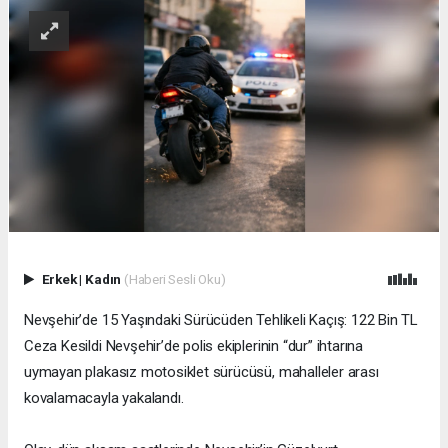
Erkek
|
Kadın
(Haberi Sesli Oku)
Nevşehir’de 15 Yaşındaki Sürücüden Tehlikeli Kaçış: 122 Bin TL
Ceza Kesildi Nevşehir’de polis ekiplerinin “dur” ihtarına
uymayan plakasız motosiklet sürücüsü, mahalleler arası
kovalamacayla yakalandı.