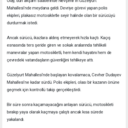
Olay, dün akşam saatlerinde Nevşehir’in Güzelyurt
Mahallesi’nde meydana geldi. Devriye görevi yapan polis
ekipleri, plakasız motosikletle seyir halinde olan bir sürücüyü
durdurmak istedi.
Ancak sürücü, ikazlara aldırış etmeyerek hızla kaçtı. Kaçış
esnasında ters şeride giren ve sokak aralarında tehlikeli
manevralar yapan motosikletli, hem kendi hayatını hem de
çevredeki vatandaşların güvenliğini tehlikeye attı.
Güzelyurt Mahallesi’nde başlayan kovalamaca, Cevher Dudayev
Mahallesi’ne kadar sürdü. Polis ekipleri, olası bir kazanın önüne
geçmek için kontrollü takip gerçekleştirdi.
Bir süre sonra kaçamayacağını anlayan sürücü, motosikleti
bırakıp yaya olarak kaçmaya çalıştı ancak kısa sürede
yakalandı.