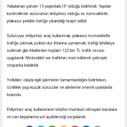
Yakalanan şahsın 15 yaşındaki İ.P. olduğu belirlendi. Yapılan
kontrollerde sürücünün ehliyetsiz olduğu ve motosikletin
plakasız şekilde trafiğe çıkarıldığı tespit edildi.
Sürücüye; ehliyetsiz araç kullanmak, plakasız motosikletle
trafiğe çıkmak, polisin dur ihtarına uymamak, trafiği tehlikeye
sokmak gibi ihlallerden toplam 122 bin TL trafik cezası
uygulandı. Motosiklet ise trafikten men edilerek çekiciyle
otoparka kaldırıldı.
Yetkililer, olayla ilgili işlemlerin tamamlandığını belirtirken,
özellikle yaşı küçük sürücüler ve ailelerine önemli uyarılarda
bulundu.
Ehliyetsiz araç kullanımının telafisi mümkün olmayan kazalara
ve can kayıplarına yol açabileceği vurgulandı.